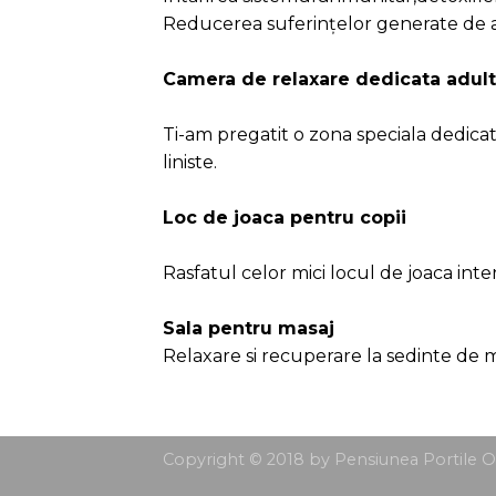
Copyright © 2018 by Pensiunea Portile Oc