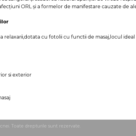
nei. Toate drepturile sunt rezervate.